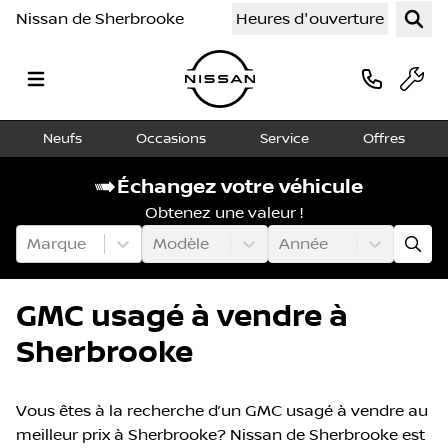
Nissan de Sherbrooke
Heures d'ouverture
Neufs
Occasions
Service
Offres
Échangez votre véhicule
Obtenez une valeur !
Marque
Modèle
Année
GMC usagé à vendre à
Sherbrooke
Vous êtes à la recherche d’un GMC usagé à vendre au
meilleur prix à Sherbrooke? Nissan de Sherbrooke est