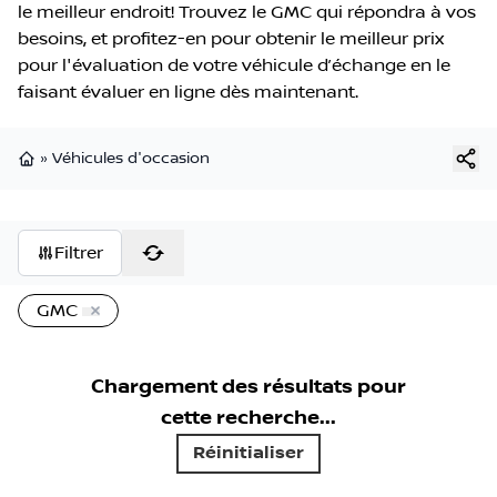
le meilleur endroit! Trouvez le GMC qui répondra à vos
besoins, et profitez-en pour obtenir le meilleur prix
pour l'évaluation de votre véhicule d’échange en le
faisant évaluer en ligne dès maintenant.
»
Véhicules d'occasion
Page d'accueil
Filtrer
GMC
Aucun résultat pour cette
recherche chez
Nissan de
Sherbrooke
Réinitialiser