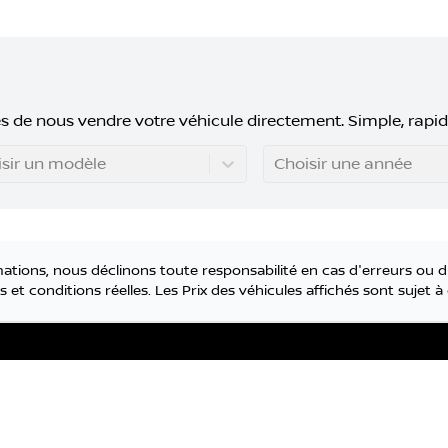
s de nous vendre votre véhicule directement. Simple, rapid
sir un modèle
Choisir une année
tions, nous déclinons toute responsabilité en cas d'erreurs ou d
 et conditions réelles. Les Prix des véhicules affichés sont sujet
e