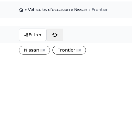
»
Véhicules d'occasion
»
Nissan
»
Frontier
Page d'accueil
Filtrer
Nissan
Frontier