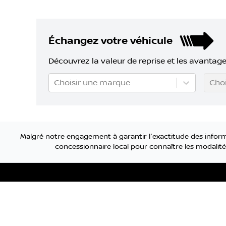
Échangez votre véhicule
Découvrez la valeur de reprise et les avantage
Choisir une marque
Choi
Malgré notre engagement à garantir l'exactitude des informa
concessionnaire local pour connaître les modalités
Nissan de Sherbrook