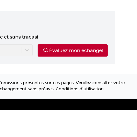
e et sans tracas!
Évaluez mon échange!
'omissions présentes sur ces pages. Veuillez consulter votre
 à changement sans préavis.
Conditions d'utilisation