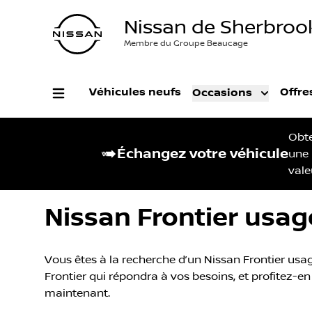
Nissan de Sherbroo
Membre du Groupe Beaucage
Véhicules neufs
Offre
Occasions
Obt
Échangez votre véhicule
une
vale
Nissan Frontier usag
Vous êtes à la recherche d’un Nissan Frontier usag
Frontier qui répondra à vos besoins, et profitez-en
maintenant.