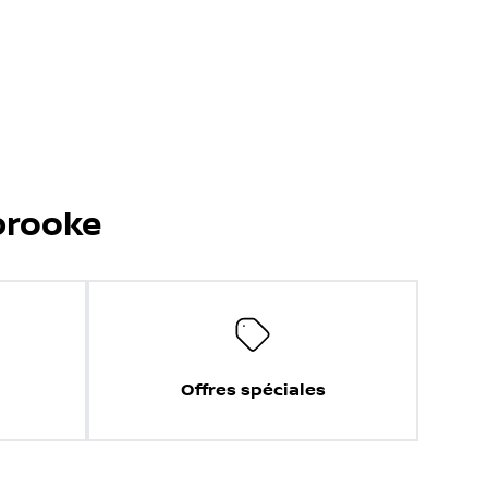
brooke
Offres spéciales