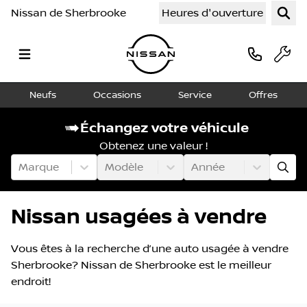
Nissan de Sherbrooke
Heures d'ouverture
Neufs
Occasions
Service
Offres
Échangez votre véhicule
Obtenez une valeur !
Marque
Modèle
Année
Nissan usagées à vendre
Vous êtes à la recherche d’une auto usagée à vendre
Sherbrooke? Nissan de Sherbrooke est le meilleur
endroit!