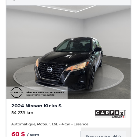
2024 Nissan Kicks S
54 239
km
Automatique, Moteur: 1.6L - 4 Cyl. - Essence
60
$
/
sem
Soyez préqualifié