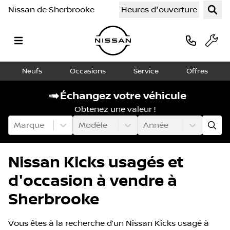
Nissan de Sherbrooke
Heures d'ouverture
Neufs
Occasions
Service
Offres
Échangez votre véhicule
Obtenez une valeur !
Marque
Modèle
Année
Nissan Kicks usagés et
d'occasion à vendre à
Sherbrooke
Vous êtes à la recherche d’un Nissan Kicks usagé à