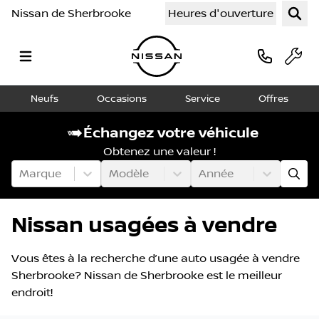
Nissan de Sherbrooke
Heures d'ouverture
Neufs
Occasions
Service
Offres
Échangez votre véhicule
Obtenez une valeur !
Marque
Modèle
Année
Nissan usagées à vendre
Vous êtes à la recherche d’une auto usagée à vendre
Sherbrooke? Nissan de Sherbrooke est le meilleur
endroit!