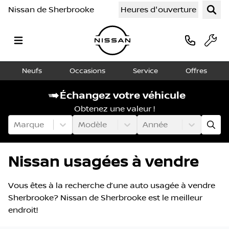
Nissan de Sherbrooke
Heures d'ouverture
Neufs
Occasions
Service
Offres
Échangez votre véhicule
Obtenez une valeur !
Marque
Modèle
Année
Nissan usagées à vendre
Vous êtes à la recherche d’une auto usagée à vendre
Sherbrooke? Nissan de Sherbrooke est le meilleur
endroit!