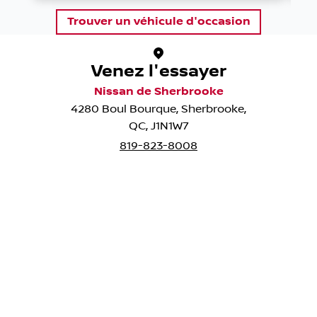
Trouver un véhicule d'occasion
Venez l'essayer
Nissan de Sherbrooke
4280 Boul Bourque
,
Sherbrooke
,
QC
,
J1N1W7
819-823-8008