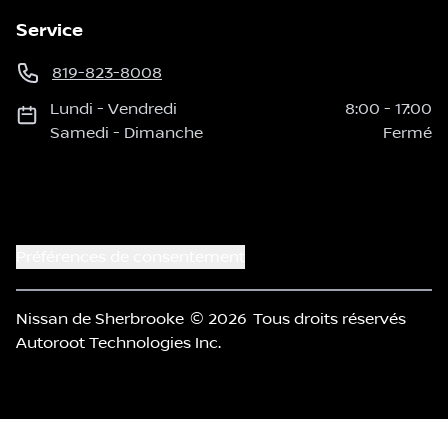
Service
819-823-8008
Lundi
-
Vendredi
8:00
-
17:00
Samedi
-
Dimanche
Fermé
Préférences de consentement
Nissan de Sherbrooke
© 2026
Tous droits réservés
Autoroot Technologies Inc.