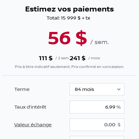
Estimez vos paiements
Total:
15 999 $
+ tx
56
$
/
sem.
111
$
241
$
/
2 sem.
/
mois
Prix à titre indicatif seulement. Prix confirmé en concession.
Terme
Taux d’intérêt
%
Valeur échange
$
$