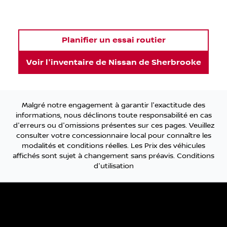
Planifier un essai routier
Voir l'inventaire de
Nissan de Sherbrooke
Malgré notre engagement à garantir l'exactitude des
informations, nous déclinons toute responsabilité en cas
d'erreurs ou d'omissions présentes sur ces pages. Veuillez
consulter votre concessionnaire local pour connaître les
modalités et conditions réelles. Les Prix des véhicules
affichés sont sujet à changement sans préavis.
Conditions
d'utilisation