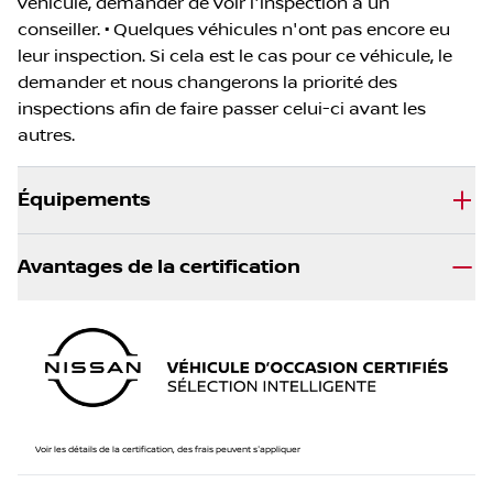
véhicule, demander de voir l'inspection à un
conseiller. • Quelques véhicules n'ont pas encore eu
leur inspection. Si cela est le cas pour ce véhicule, le
demander et nous changerons la priorité des
inspections afin de faire passer celui-ci avant les
autres.
Équipements
Avantages de la certification
Voir les détails de la certification, des frais peuvent s'appliquer