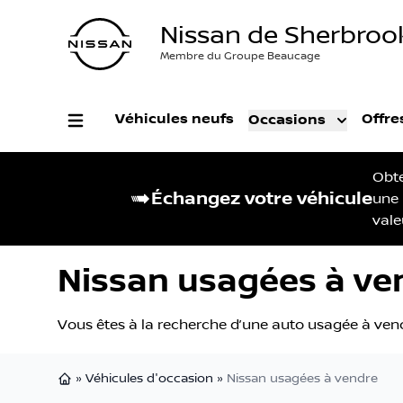
Nissan de Sherbroo
Membre du Groupe Beaucage
Véhicules neufs
Offre
Occasions
Obt
Échangez votre véhicule
une
vale
Nissan usagées à ve
Vous êtes à la recherche d’une auto usagée à vend
»
Véhicules d'occasion
»
Nissan usagées à vendre
Page d'accueil