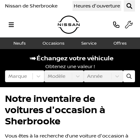
Nissan de Sherbrooke
Heures d'ouverture
Neufs
Occasions
Service
Offres
Échangez votre véhicule
Obtenez une valeur !
Marque
Modèle
Année
Notre inventaire de
voitures d'occasion à
Sherbrooke
Vous êtes à la recherche d’une voiture d'occasion à