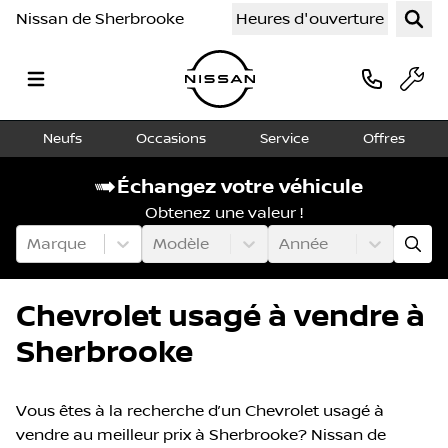
Nissan de Sherbrooke
Heures d'ouverture
Neufs
Occasions
Service
Offres
Échangez votre véhicule
Obtenez une valeur !
Marque
Modèle
Année
Chevrolet usagé à vendre à
Sherbrooke
Vous êtes à la recherche d’un Chevrolet usagé à
vendre au meilleur prix à Sherbrooke? Nissan de