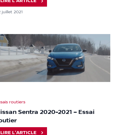
LIRE L'ARTICLE
 juillet 2021
sais routiers
issan Sentra 2020-2021 – Essai
outier
LIRE L'ARTICLE