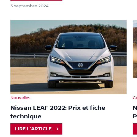
3 septembre 2024
Nouvelles
C
Nissan LEAF 2022: Prix et fiche
N
technique
P
LIRE L'ARTICLE