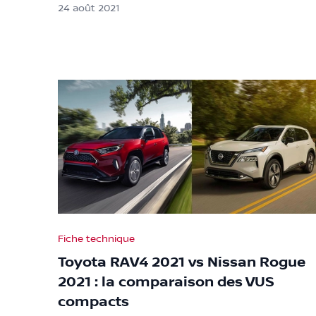
24 août 2021
Fiche technique
Toyota RAV4 2021 vs Nissan Rogue
2021 : la comparaison des VUS
compacts