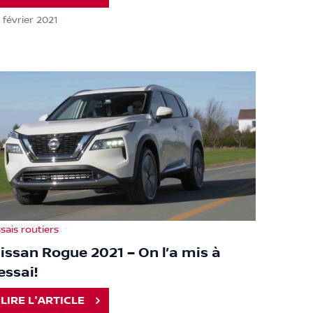
 février 2021
sais routiers
issan Rogue 2021 – On l’a mis à
’essai!
LIRE L'ARTICLE