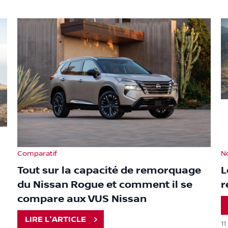
Comparatif
N
Tout sur la capacité de remorquage
L
du Nissan Rogue et comment il se
r
compare aux VUS Nissan
LIRE L'ARTICLE
1