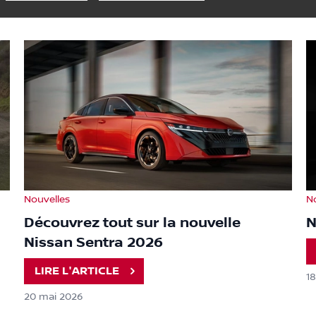
Nouvelles
N
Découvrez tout sur la nouvelle
N
Nissan Sentra 2026
LIRE L'ARTICLE
1
20 mai 2026