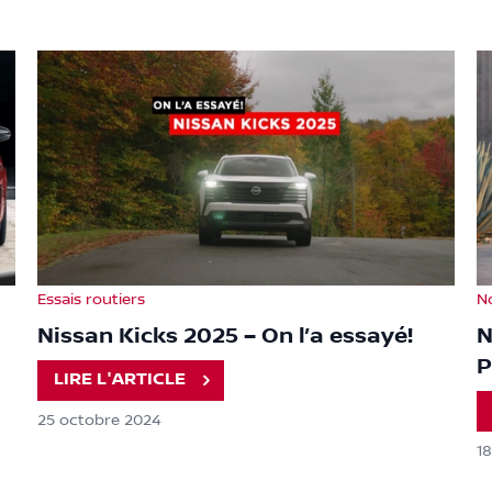
Essais routiers
N
Nissan Kicks 2025 – On l’a essayé!
N
P
LIRE L'ARTICLE
25 octobre 2024
1