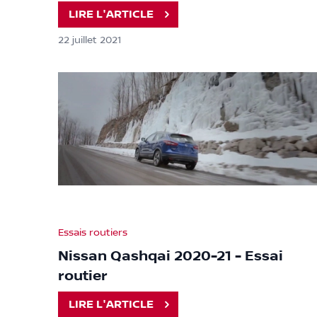
LIRE L'ARTICLE
22 juillet 2021
Essais routiers
Nissan Qashqai 2020-21 - Essai
routier
LIRE L'ARTICLE