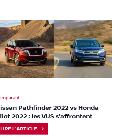
omparatif
issan Pathfinder 2022 vs Honda
ilot 2022 : les VUS s’affrontent
LIRE L'ARTICLE