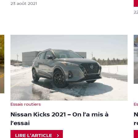
23 août 2021
22
Essais routiers
Es
Nissan Kicks 2021 – On l’a mis à
N
l’essai
r
LIRE L'ARTICLE