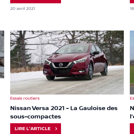
20 avril 2021
18
Essais routiers
Es
Nissan Versa 2021 - La Gauloise des
N
sous-compactes
l
LIRE L'ARTICLE