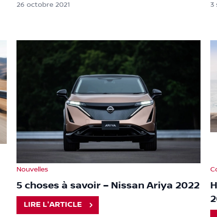
26 octobre 2021
3
Nouvelles
C
5 choses à savoir – Nissan Ariya 2022
H
2
LIRE L'ARTICLE