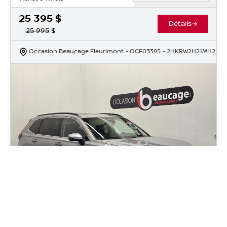
25 395
$
Détails
25 995
$
Occasion Beaucage Fleurimont
- OCF03395
- 2HKRW2H21MH2273