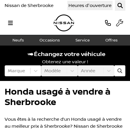
Nissan de Sherbrooke
Heures d'ouverture
Neufs
Occasions
Service
Offres
Échangez votre véhicule
Obtenez une valeur !
Marque
Modèle
Année
Honda usagé à vendre à
Sherbrooke
Vous êtes à la recherche d’un Honda usagé à vendre
au meilleur prix à Sherbrooke? Nissan de Sherbrooke