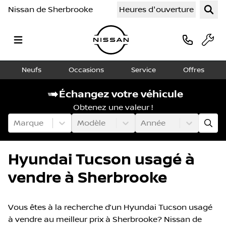
Nissan de Sherbrooke
Heures d'ouverture
Neufs
Occasions
Service
Offres
Échangez votre véhicule
Obtenez une valeur !
Marque
Modèle
Année
Hyundai Tucson usagé à
vendre à Sherbrooke
Vous êtes à la recherche d’un Hyundai Tucson usagé
à vendre au meilleur prix à Sherbrooke? Nissan de