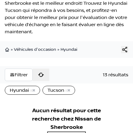
Sherbrooke est le meilleur endroit! Trouvez le Hyundai
Tucson qui répondra à vos besoins, et profitez-en
pour obtenir le meilleur prix pour l'évaluation de votre
véhicule d’échange en le faisant évaluer en ligne dès
maintenant.
»
Véhicules d'occasion
»
Hyundai
Page d'accueil
Filtrer
13 résultats
Hyundai
Tucson
Aucun résultat pour cette
recherche chez
Nissan de
Sherbrooke