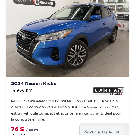
2024 Nissan Kicks
14 966
km
FAIBLE CONSOMMATION D'ESSENCE | SYSTÈME DE TRACTION
AVANT | TRANSMISSION AUTOMATIQUE Le Nissan Kicks 2024
est un véhicule compact et économe en carburant, idéal pour
la conduite en ville.
76
$
/
sem
Soyez préqualifié