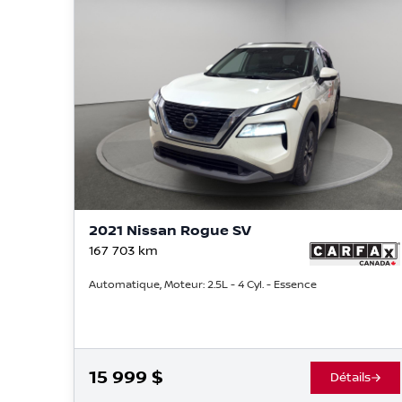
2021 Nissan Rogue SV
167 703
km
Automatique, Moteur: 2.5L - 4 Cyl. - Essence
15 999
$
Détails