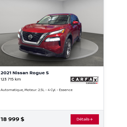
2021 Nissan Rogue S
123 715
km
Automatique, Moteur: 2.5L - 4 Cyl. - Essence
18 999
$
Détails