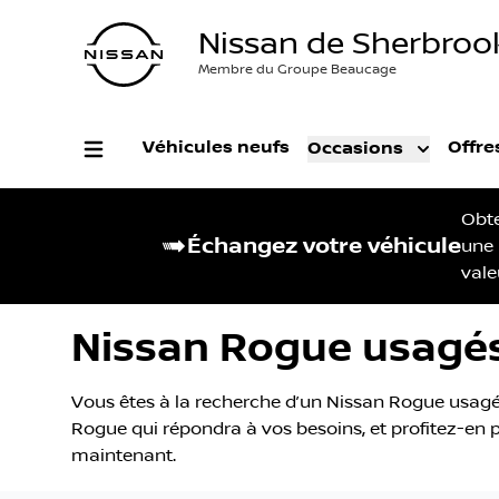
Nissan de Sherbroo
Membre du Groupe Beaucage
Véhicules neufs
Offre
Occasions
Obt
Échangez votre véhicule
une
vale
Nissan Rogue usagés
Vous êtes à la recherche d’un Nissan Rogue usagé 
Rogue qui répondra à vos besoins, et profitez-en po
maintenant.