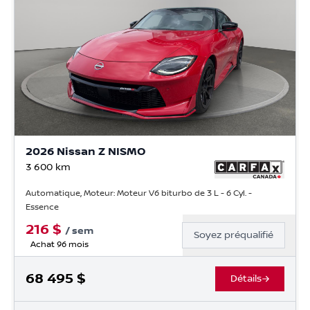
2026 Nissan Z NISMO
3 600
km
Automatique, Moteur: Moteur V6 biturbo de 3 L - 6 Cyl. -
Essence
216
$
/
sem
Soyez préqualifié
Achat 96 mois
68 495
$
Détails