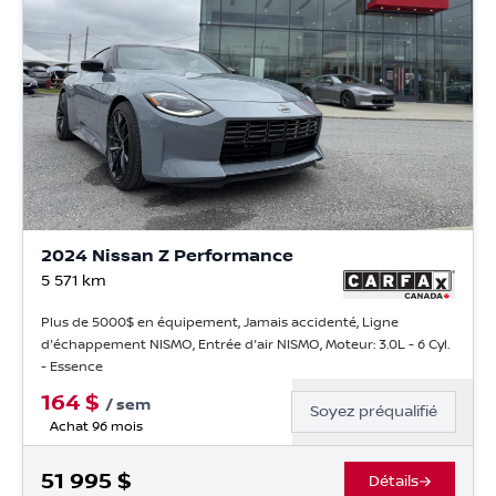
2024 Nissan Z Performance
5 571
km
Plus de 5000$ en équipement, Jamais accidenté, Ligne
d'échappement NISMO, Entrée d'air NISMO, Moteur: 3.0L - 6 Cyl.
- Essence
164
$
/
sem
Soyez préqualifié
Achat 96 mois
51 995
$
Détails