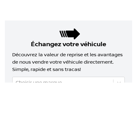
Échangez votre véhicule
Découvrez la valeur de reprise et les avantages
de nous vendre votre véhicule directement.
Simple, rapide et sans tracas!
Choisir une marque
Choisir un modèle
Choisir une année
Évaluez mon échange!