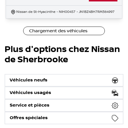
Nissan de St-Hyacinthe
- NIH00457
- JN1BZ4BH7RM364997
Chargement des véhicules
Plus d'options chez Nissan
de Sherbrooke
Véhicules neufs
Véhicules usagés
Service et pièces
Offres spéciales