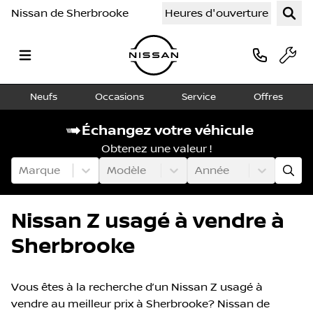
Nissan de Sherbrooke
Heures d'ouverture
Neufs
Occasions
Service
Offres
Échangez votre véhicule
Obtenez une valeur !
Marque
Modèle
Année
Nissan Z usagé à vendre à
Sherbrooke
Vous êtes à la recherche d’un Nissan Z usagé à
vendre au meilleur prix à Sherbrooke? Nissan de