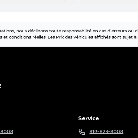
tions, nous déclinons toute responsabilité en cas d'erreurs ou d
 et conditions réelles. Les Prix des véhicules affichés sont sujet
e
Service
-8008
819-823-8008