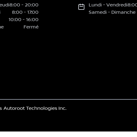
eudi
8:00
-
20:00
Lundi
-
Vendredi
8:0
i
8:00
-
17:00
Samedi
-
Dimanche
10:00
-
16:00
he
Fermé
s
Autoroot Technologies Inc.