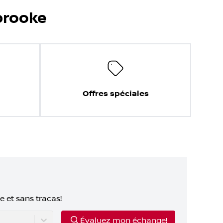
brooke
Offres spéciales
e et sans tracas!
Évaluez mon échange!