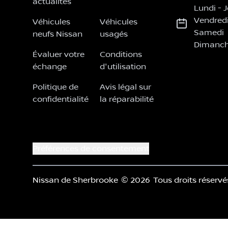
actualités
Lundi
-
J
Vendred
Véhicules
Véhicules
Samedi
neufs Nissan
usagés
Dimanc
Évaluer votre
Conditions
échange
d'utilisation
Politique de
Avis légal sur
confidentialité
la réparabilité
Préférences de consentement
Nissan de Sherbrooke
© 2026
Tous droits réservé