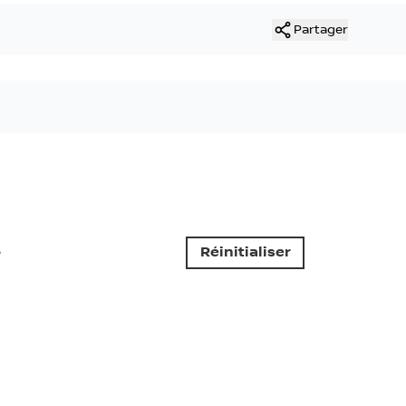
Partager
e
Réinitialiser