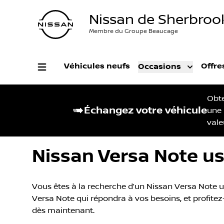
Nissan de Sherbroo
Membre du Groupe Beaucage
Véhicules neufs
Offre
Occasions
Obt
Échangez votre véhicule
une
vale
Nissan Versa Note u
Vous êtes à la recherche d’un Nissan Versa Note u
Versa Note qui répondra à vos besoins, et profitez-
dès maintenant.