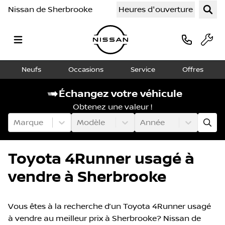
Nissan de Sherbrooke
Heures d'ouverture
Neufs
Occasions
Service
Offres
Échangez votre véhicule
Obtenez une valeur !
Marque
Modèle
Année
Toyota 4Runner usagé à
vendre à Sherbrooke
Vous êtes à la recherche d’un Toyota 4Runner usagé
à vendre au meilleur prix à Sherbrooke? Nissan de