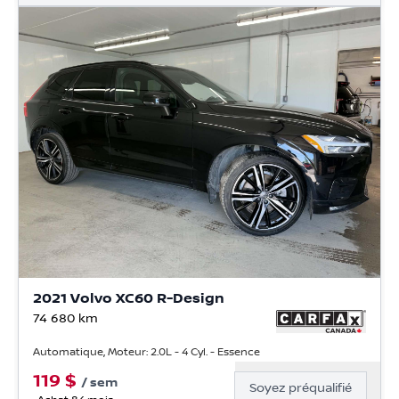
2021 Volvo XC60 R-Design
74 680
km
Automatique, Moteur: 2.0L - 4 Cyl. - Essence
119
$
/
sem
Soyez préqualifié