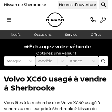
Nissan de Sherbrooke
Heures d'ouverture
Neufs
Occasions
Service
Offres
Échangez votre véhicule
Obtenez une valeur !
Marque
Modèle
Année
Volvo XC60 usagé à vendre
à Sherbrooke
Vous êtes à la recherche d’un Volvo XC60 usagé à
vendre au meilleur prix à Sherbrooke? Nissan de