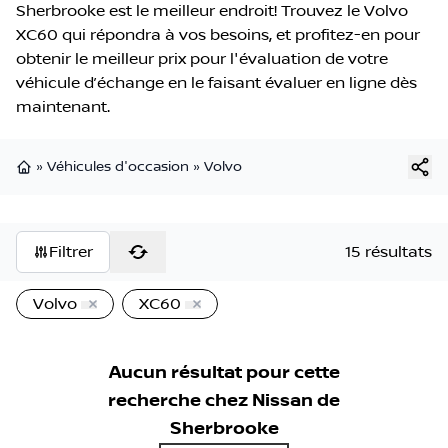
Sherbrooke est le meilleur endroit! Trouvez le Volvo
XC60 qui répondra à vos besoins, et profitez-en pour
obtenir le meilleur prix pour l'évaluation de votre
véhicule d’échange en le faisant évaluer en ligne dès
maintenant.
»
Véhicules d'occasion
»
Volvo
Page d'accueil
Filtrer
15 résultats
Volvo
XC60
Aucun résultat pour cette
recherche chez
Nissan de
Sherbrooke