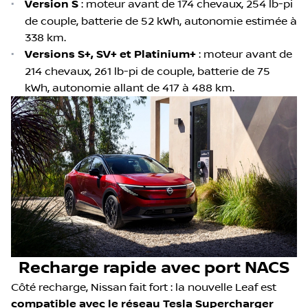
•
Version S
: moteur avant de 174 chevaux, 254 lb-pi
de couple, batterie de 52 kWh, autonomie estimée à
338 km.
•
Versions S+, SV+ et Platinium+
: moteur avant de
214 chevaux, 261 lb-pi de couple, batterie de 75
kWh, autonomie allant de 417 à 488 km.
Recharge rapide avec port NACS
Côté recharge, Nissan fait fort : la nouvelle Leaf est
compatible avec le réseau Tesla Supercharger