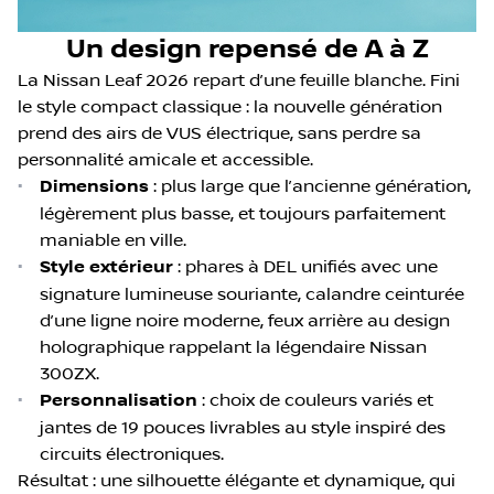
Un design repensé de A à Z
La Nissan Leaf 2026 repart d’une feuille blanche. Fini
le style compact classique : la nouvelle génération
prend des airs de VUS électrique, sans perdre sa
personnalité amicale et accessible.
•
Dimensions
: plus large que l’ancienne génération,
légèrement plus basse, et toujours parfaitement
maniable en ville.
•
Style extérieur
: phares à DEL unifiés avec une
signature lumineuse souriante, calandre ceinturée
d’une ligne noire moderne, feux arrière au design
holographique rappelant la légendaire Nissan
300ZX.
•
Personnalisation
: choix de couleurs variés et
jantes de 19 pouces livrables au style inspiré des
circuits électroniques.
Résultat : une silhouette élégante et dynamique, qui