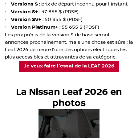
•
Versions S
: prix de départ inconnu pour l'instant
•
Version S+
: 47 855 $ (PDSF)
•
Version SV+
: 50 855 $ (PDSF)
•
Version Platinum+
: 55 655 $ (PDSF)
Les prix précis de la version S de base seront
annoncés prochainement, mais une chose est sûre : la
Leaf 2026 demeure l’une des options électriques les
plus accessibles et attrayantes de sa catégorie.
Je veux faire l'essai de la LEAF 2026
La Nissan Leaf 2026 en
photos
+8