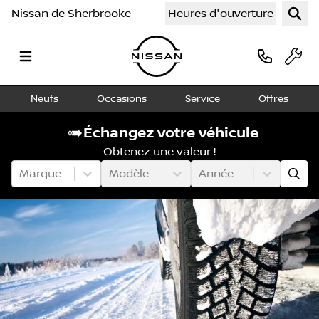
Nissan de Sherbrooke
Heures d'ouverture
Neufs
Occasions
Service
Offres
Échangez votre véhicule
Obtenez une valeur !
Marque
Modèle
Année