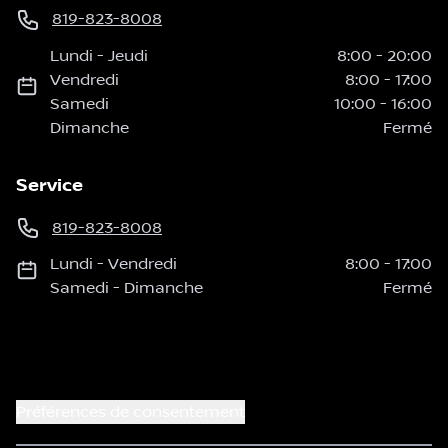
819-823-8008
Lundi
-
Jeudi
8:00
-
20:00
Vendredi
8:00
-
17:00
Samedi
10:00
-
16:00
Dimanche
Fermé
Service
819-823-8008
Lundi
-
Vendredi
8:00
-
17:00
Samedi
-
Dimanche
Fermé
Préférences de consentement