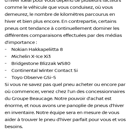
d’hiver idéal pour vous dépend de plusieurs facteurs
comme le véhicule que vous conduisez, où vous
demeurez, le nombre de kilomètres parcourus en
hiver et bien plus encore. En contrepartie, certains
pneus ont tendance à continuellement dominer les
différentes comparaisons effectuées par des médias
d’importance :
- Nokian Hakkapeliitta 8
- Michelin X-Ice Xi3
- Bridgestone Blizzak WS80
- Continental Winter Contact Si
- Toyo Observe GSi-5
Si vous ne savez pas quel pneu acheter ou encore par
où commencer, venez chez l’un des concessionnaires
du Groupe Beaucage. Notre pouvoir d’achat est
énorme, et nous avons une panoplie de pneus d’hiver
en inventaire. Notre équipe sera en mesure de vous
aider à trouver le pneu d’hiver parfait pour vous et vos
besoins.