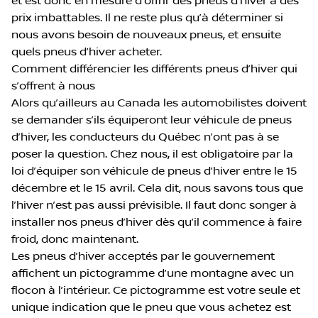
et est donc en mesure d’offrir des pneus d’hiver à des
prix imbattables. Il ne reste plus qu’à déterminer si
nous avons besoin de nouveaux pneus, et ensuite
quels pneus d’hiver acheter.
Comment différencier les différents pneus d’hiver qui
s’offrent à nous
Alors qu’ailleurs au Canada les automobilistes doivent
se demander s’ils équiperont leur véhicule de pneus
d’hiver, les conducteurs du Québec n’ont pas à se
poser la question. Chez nous, il est obligatoire par la
loi d’équiper son véhicule de pneus d’hiver entre le 15
décembre et le 15 avril. Cela dit, nous savons tous que
l’hiver n’est pas aussi prévisible. Il faut donc songer à
installer nos pneus d’hiver dès qu’il commence à faire
froid, donc maintenant.
Les pneus d’hiver acceptés par le gouvernement
affichent un pictogramme d’une montagne avec un
flocon à l’intérieur. Ce pictogramme est votre seule et
unique indication que le pneu que vous achetez est