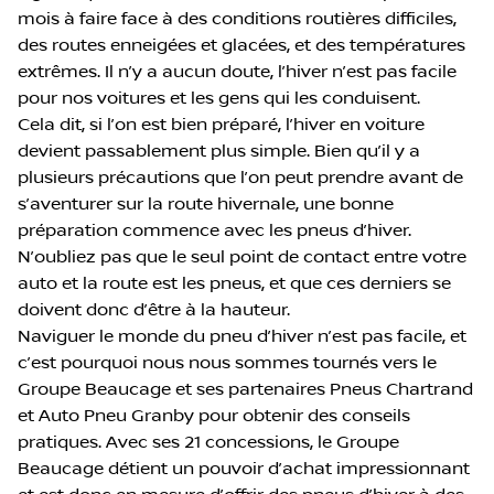
mois à faire face à des conditions routières difficiles,
des routes enneigées et glacées, et des températures
extrêmes. Il n’y a aucun doute, l’hiver n’est pas facile
pour nos voitures et les gens qui les conduisent.
Cela dit, si l’on est bien préparé, l’hiver en voiture
devient passablement plus simple. Bien qu’il y a
plusieurs précautions que l’on peut prendre avant de
s’aventurer sur la route hivernale, une bonne
préparation commence avec les pneus d’hiver.
N’oubliez pas que le seul point de contact entre votre
auto et la route est les pneus, et que ces derniers se
doivent donc d’être à la hauteur.
Naviguer le monde du pneu d’hiver n’est pas facile, et
c’est pourquoi nous nous sommes tournés vers le
Groupe Beaucage et ses partenaires Pneus Chartrand
et Auto Pneu Granby pour obtenir des conseils
pratiques. Avec ses 21 concessions, le Groupe
Beaucage détient un pouvoir d’achat impressionnant