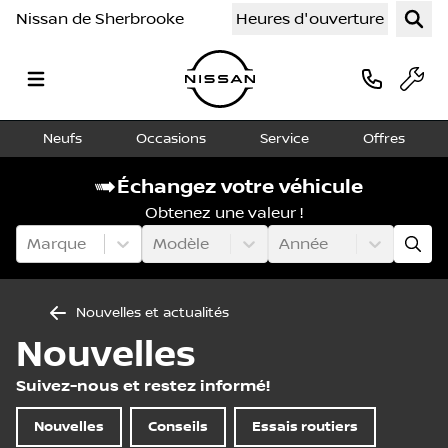
Nissan de Sherbrooke
Heures d'ouverture
Neufs
Occasions
Service
Offres
Échangez votre véhicule
Obtenez une valeur !
Marque
Modèle
Année
Nouvelles et actualités
Nouvelles
Suivez-nous et restez informé!
Nouvelles
Conseils
Essais routiers