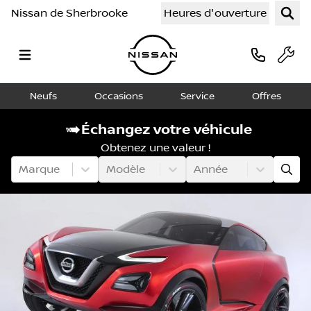
Nissan de Sherbrooke
Heures d'ouverture
Neufs
Occasions
Service
Offres
Échangez votre véhicule
Obtenez une valeur !
Marque
Modèle
Année