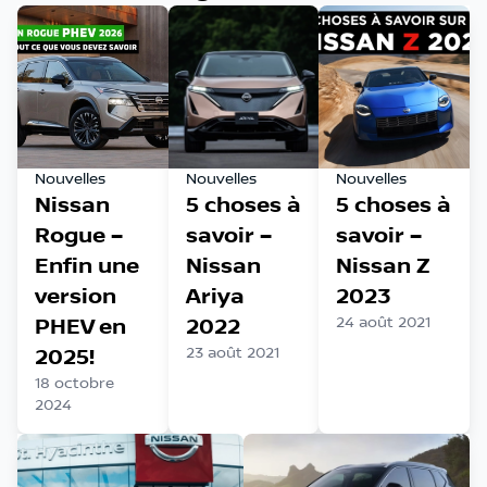
Nouvelles
Nouvelles
Nouvelles
Nissan
5 choses à
5 choses à
Rogue –
savoir –
savoir –
Enfin une
Nissan
Nissan Z
version
Ariya
2023
PHEV en
2022
24 août 2021
2025!
23 août 2021
18 octobre
2024