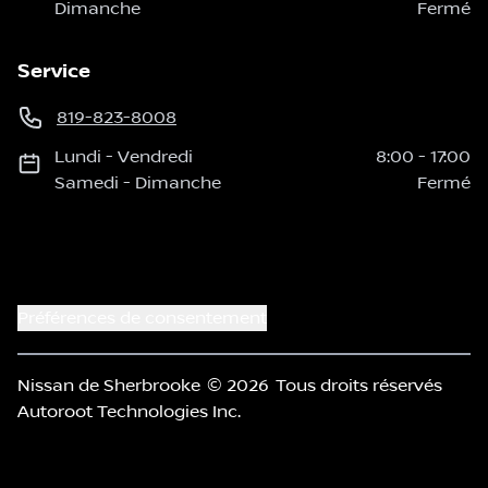
Dimanche
Fermé
Service
819-823-8008
Lundi
-
Vendredi
8:00
-
17:00
Samedi
-
Dimanche
Fermé
Préférences de consentement
Nissan de Sherbrooke
© 2026
Tous droits réservés
Autoroot Technologies Inc.