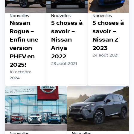
Nouvelles
Nouvelles
Nouvelles
Nissan
5 choses à
5 choses à
Rogue –
savoir –
savoir –
Enfin une
Nissan
Nissan Z
version
Ariya
2023
PHEV en
2022
24 août 2021
2025!
23 août 2021
18 octobre
2024
Nouvelles
Nouvelles