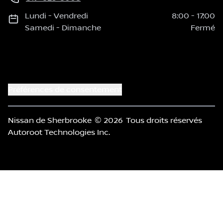
Lundi
-
Vendredi
8:00
-
17:00
Samedi
-
Dimanche
Fermé
Préférences de consentement
Nissan de Sherbrooke
© 2026
Tous droits réservés
Autoroot Technologies Inc.