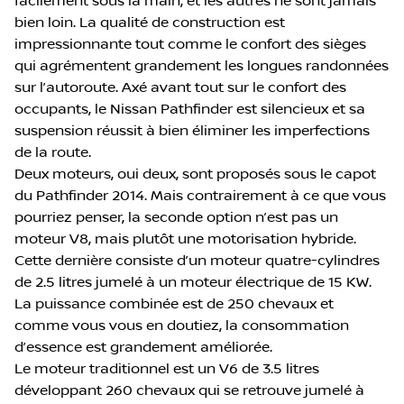
facilement sous la main, et les autres ne sont jamais
bien loin. La qualité de construction est
impressionnante tout comme le confort des sièges
qui agrémentent grandement les longues randonnées
sur l’autoroute. Axé avant tout sur le confort des
occupants, le Nissan Pathfinder est silencieux et sa
suspension réussit à bien éliminer les imperfections
de la route.
Deux moteurs, oui deux, sont proposés sous le capot
du Pathfinder 2014. Mais contrairement à ce que vous
pourriez penser, la seconde option n’est pas un
moteur V8, mais plutôt une motorisation hybride.
Cette dernière consiste d’un moteur quatre-cylindres
de 2.5 litres jumelé à un moteur électrique de 15 KW.
La puissance combinée est de 250 chevaux et
comme vous vous en doutiez, la consommation
d’essence est grandement améliorée.
Le moteur traditionnel est un V6 de 3.5 litres
développant 260 chevaux qui se retrouve jumelé à