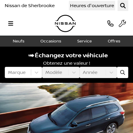
Nissan de Sherbrooke
Heures d'ouverture
Neufs
Occasions
Service
Offres
Échangez votre véhicule
Obtenez une valeur !
Marque
Modèle
Année