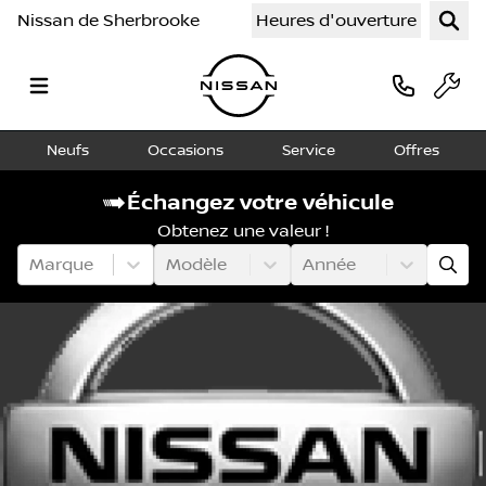
Nissan de Sherbrooke
Heures d'ouverture
Neufs
Occasions
Service
Offres
Échangez votre véhicule
Obtenez une valeur !
Marque
Modèle
Année