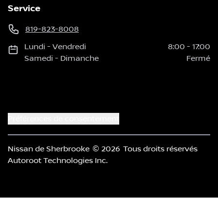
Service
819-823-8008
Lundi
-
Vendredi
8:00
-
17:00
Samedi
-
Dimanche
Fermé
Préférences de consentement
Nissan de Sherbrooke
© 2026
Tous droits réservés
Autoroot Technologies Inc.