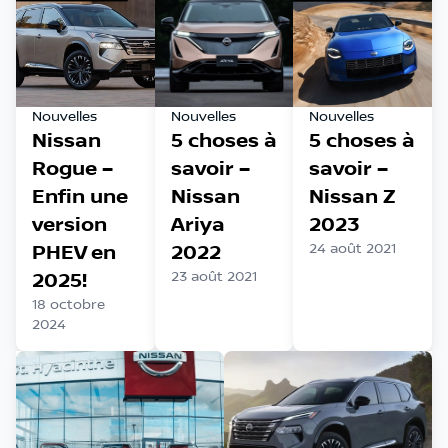
Nouvelles
Nouvelles
Nouvelles
Nissan
5 choses à
5 choses à
Rogue –
savoir –
savoir –
Enfin une
Nissan
Nissan Z
version
Ariya
2023
PHEV en
2022
24 août 2021
2025!
23 août 2021
18 octobre
2024